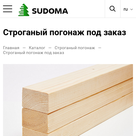
ru
Строганый погонаж под заказ
Главная
Каталог
Строганый погонаж
Строганый погонаж под заказ