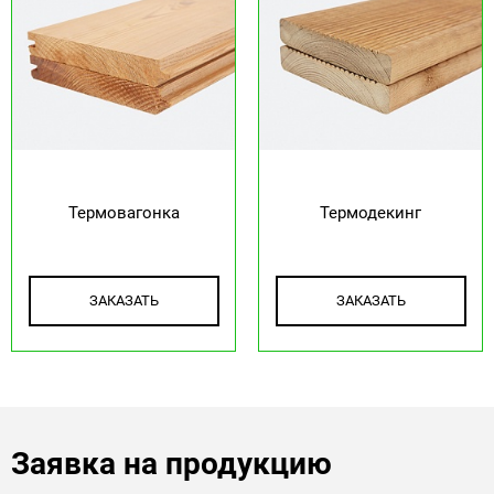
Термовагонка
Термодекинг
ЗАКАЗАТЬ
ЗАКАЗАТЬ
Заявка на продукцию