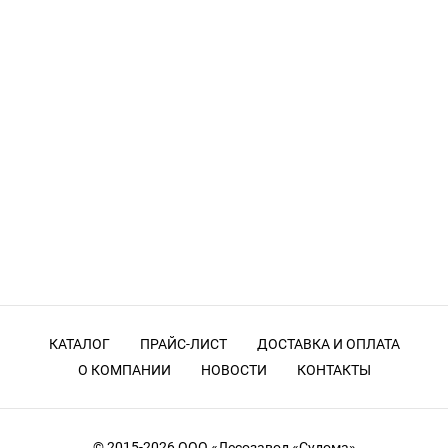
КАТАЛОГ
ПРАЙС-ЛИСТ
ДОСТАВКА И ОПЛАТА
О КОМПАНИИ
НОВОСТИ
КОНТАКТЫ
© 2015-2026
ООО «Лесозавод «Судома»