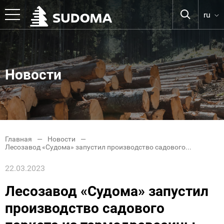
ru
Новости
Главная
Новости
Лесозавод «Судома» запустил производство садового...
22.03.2023
Лесозавод «Судома» запустил
производство садового