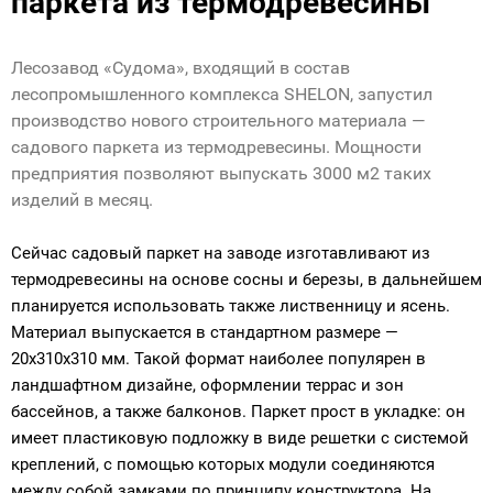
паркета из термодревесины
Лесозавод «Судома», входящий в состав
лесопромышленного комплекса SHELON, запустил
производство нового строительного материала —
садового паркета из термодревесины. Мощности
предприятия позволяют выпускать 3000 м
2
таких
изделий в месяц.
Сейчас садовый паркет на заводе изготавливают из
термодревесины на основе сосны и березы, в дальнейшем
планируется использовать также лиственницу и ясень.
Материал выпускается в стандартном размере —
20х310х310 мм. Такой формат наиболее популярен в
ландшафтном дизайне, оформлении террас и зон
бассейнов, а также балконов. Паркет прост в укладке: он
имеет пластиковую подложку в виде решетки с системой
креплений, с помощью которых модули соединяются
между собой замками по принципу конструктора. На