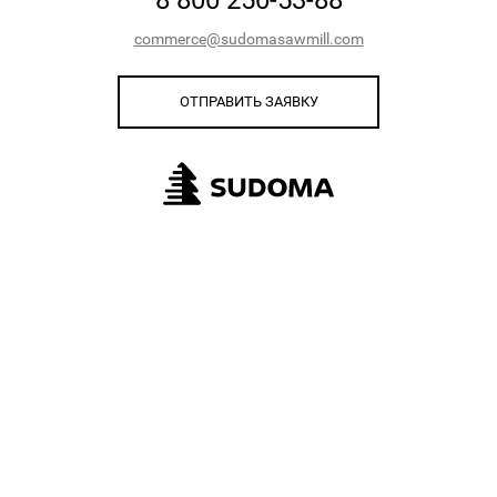
8 800 250-53-88
commerce@sudomasawmill.com
ОТПРАВИТЬ ЗАЯВКУ