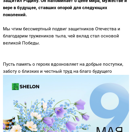
защитил Родину. Он напоминает о цене мира, мужестве и
вере в будущее, ставших опорой для следующих
поколений.
Мы чтим бессмертный подвиг защитников Отечества и
благодарим тружеников тыла, чей вклад стал основой
великой Победы.
Пусть память о героях вдохновляет на добрые поступки,
заботу о близких и честный труд на благо будущего